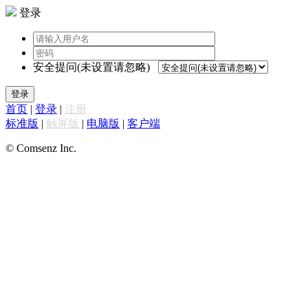
登录
安全提问(未设置请忽略)
登录
首页
|
登录
|
注册
标准版
|
触屏版
|
电脑版
|
客户端
© Comsenz Inc.