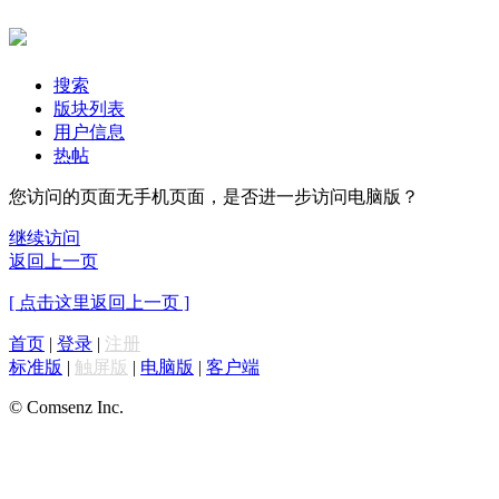
搜索
版块列表
用户信息
热帖
您访问的页面无手机页面，是否进一步访问电脑版？
继续访问
返回上一页
[ 点击这里返回上一页 ]
首页
|
登录
|
注册
标准版
|
触屏版
|
电脑版
|
客户端
© Comsenz Inc.