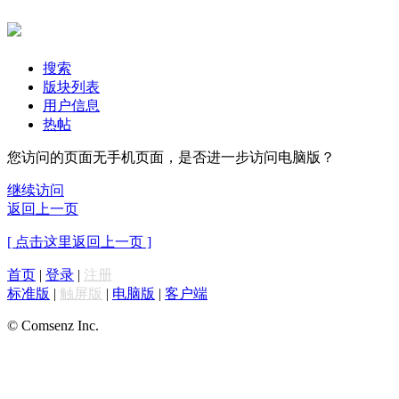
搜索
版块列表
用户信息
热帖
您访问的页面无手机页面，是否进一步访问电脑版？
继续访问
返回上一页
[ 点击这里返回上一页 ]
首页
|
登录
|
注册
标准版
|
触屏版
|
电脑版
|
客户端
© Comsenz Inc.