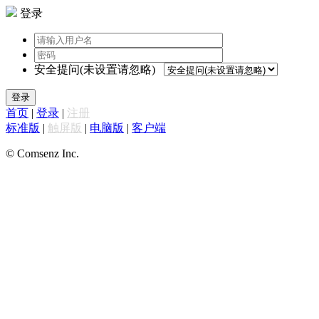
登录
安全提问(未设置请忽略)
登录
首页
|
登录
|
注册
标准版
|
触屏版
|
电脑版
|
客户端
© Comsenz Inc.