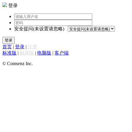
登录
安全提问(未设置请忽略)
登录
首页
|
登录
|
注册
标准版
|
触屏版
|
电脑版
|
客户端
© Comsenz Inc.