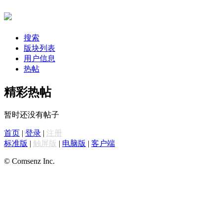
搜索
版块列表
用户信息
热帖
精彩热帖
暂时还没有帖子
首页
|
登录
|
注册
标准版
|
触屏版
|
电脑版
|
客户端
© Comsenz Inc.