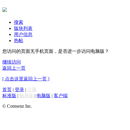
搜索
版块列表
用户信息
热帖
您访问的页面无手机页面，是否进一步访问电脑版？
继续访问
返回上一页
[ 点击这里返回上一页 ]
首页
|
登录
|
注册
标准版
|
触屏版
|
电脑版
|
客户端
© Comsenz Inc.