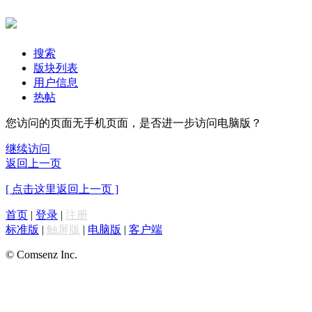
搜索
版块列表
用户信息
热帖
您访问的页面无手机页面，是否进一步访问电脑版？
继续访问
返回上一页
[ 点击这里返回上一页 ]
首页
|
登录
|
注册
标准版
|
触屏版
|
电脑版
|
客户端
© Comsenz Inc.