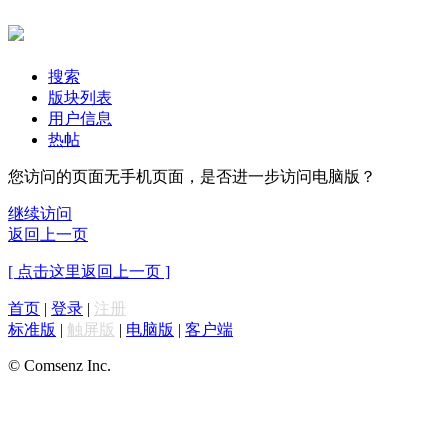
搜索
版块列表
用户信息
热帖
您访问的页面无手机页面，是否进一步访问电脑版？
继续访问
返回上一页
[ 点击这里返回上一页 ]
首页
|
登录
|
注册
标准版
|
触屏版
|
电脑版
|
客户端
© Comsenz Inc.