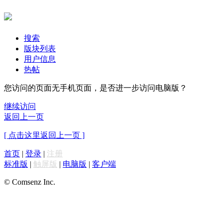
搜索
版块列表
用户信息
热帖
您访问的页面无手机页面，是否进一步访问电脑版？
继续访问
返回上一页
[ 点击这里返回上一页 ]
首页
|
登录
|
注册
标准版
|
触屏版
|
电脑版
|
客户端
© Comsenz Inc.