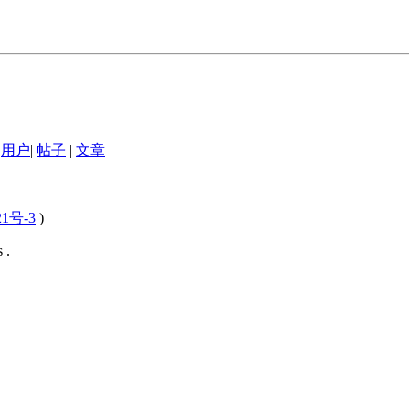
用户
|
帖子
|
文章
21号-3
)
 .