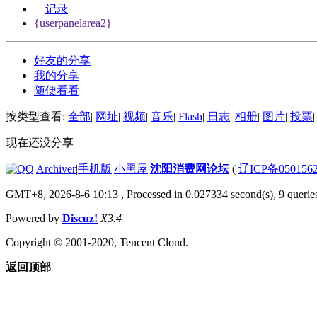
记录
{userpanelarea2}
好友的分享
我的分享
随便看看
按类型查看:
全部
|
网址
|
视频
|
音乐
|
Flash
|
日志
|
相册
|
图片
|
投票
|
现在还没分享
|
Archiver
|
手机版
|
小黑屋
|
沈阳消费网论坛
(
辽ICP备050156
GMT+8, 2026-8-6 10:13
, Processed in 0.027334 second(s), 9 queries
Powered by
Discuz!
X3.4
Copyright © 2001-2020, Tencent Cloud.
返回顶部