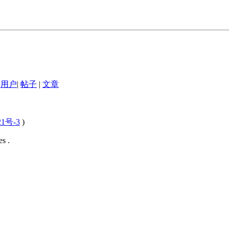
用户
|
帖子
|
文章
21号-3
)
s .