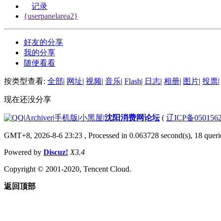
记录
{userpanelarea2}
好友的分享
我的分享
随便看看
按类型查看:
全部
|
网址
|
视频
|
音乐
|
Flash
|
日志
|
相册
|
图片
|
投票
|
现在还没分享
|
Archiver
|
手机版
|
小黑屋
|
沈阳消费网论坛
(
辽ICP备050156
GMT+8, 2026-8-6 23:23
, Processed in 0.063728 second(s), 18 querie
Powered by
Discuz!
X3.4
Copyright © 2001-2020, Tencent Cloud.
返回顶部