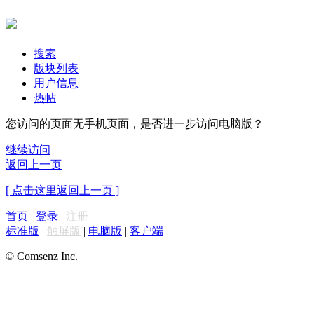
搜索
版块列表
用户信息
热帖
您访问的页面无手机页面，是否进一步访问电脑版？
继续访问
返回上一页
[ 点击这里返回上一页 ]
首页
|
登录
|
注册
标准版
|
触屏版
|
电脑版
|
客户端
© Comsenz Inc.