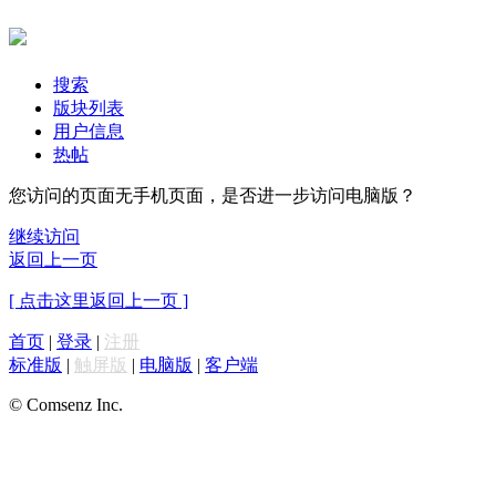
搜索
版块列表
用户信息
热帖
您访问的页面无手机页面，是否进一步访问电脑版？
继续访问
返回上一页
[ 点击这里返回上一页 ]
首页
|
登录
|
注册
标准版
|
触屏版
|
电脑版
|
客户端
© Comsenz Inc.