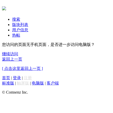
搜索
版块列表
用户信息
热帖
您访问的页面无手机页面，是否进一步访问电脑版？
继续访问
返回上一页
[ 点击这里返回上一页 ]
首页
|
登录
|
注册
标准版
|
触屏版
|
电脑版
|
客户端
© Comsenz Inc.