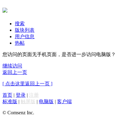
搜索
版块列表
用户信息
热帖
您访问的页面无手机页面，是否进一步访问电脑版？
继续访问
返回上一页
[ 点击这里返回上一页 ]
首页
|
登录
|
注册
标准版
|
触屏版
|
电脑版
|
客户端
© Comsenz Inc.