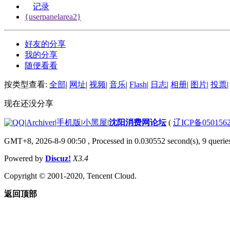
记录
{userpanelarea2}
好友的分享
我的分享
随便看看
按类型查看:
全部
|
网址
|
视频
|
音乐
|
Flash
|
日志
|
相册
|
图片
|
投票
|
现在还没分享
|
Archiver
|
手机版
|
小黑屋
|
沈阳消费网论坛
(
辽ICP备050156
GMT+8, 2026-8-9 00:50
, Processed in 0.030552 second(s), 9 queries
Powered by
Discuz!
X3.4
Copyright © 2001-2020, Tencent Cloud.
返回顶部