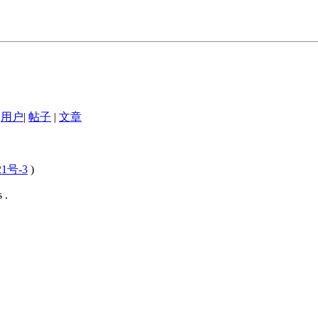
用户
|
帖子
|
文章
21号-3
)
 .