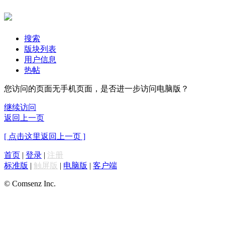
搜索
版块列表
用户信息
热帖
您访问的页面无手机页面，是否进一步访问电脑版？
继续访问
返回上一页
[ 点击这里返回上一页 ]
首页
|
登录
|
注册
标准版
|
触屏版
|
电脑版
|
客户端
© Comsenz Inc.