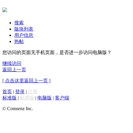
搜索
版块列表
用户信息
热帖
您访问的页面无手机页面，是否进一步访问电脑版？
继续访问
返回上一页
[ 点击这里返回上一页 ]
首页
|
登录
|
注册
标准版
|
触屏版
|
电脑版
|
客户端
© Comsenz Inc.