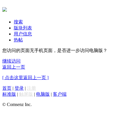
搜索
版块列表
用户信息
热帖
您访问的页面无手机页面，是否进一步访问电脑版？
继续访问
返回上一页
[ 点击这里返回上一页 ]
首页
|
登录
|
注册
标准版
|
触屏版
|
电脑版
|
客户端
© Comsenz Inc.