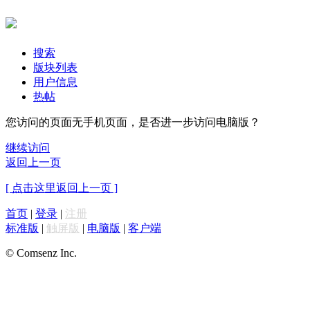
搜索
版块列表
用户信息
热帖
您访问的页面无手机页面，是否进一步访问电脑版？
继续访问
返回上一页
[ 点击这里返回上一页 ]
首页
|
登录
|
注册
标准版
|
触屏版
|
电脑版
|
客户端
© Comsenz Inc.