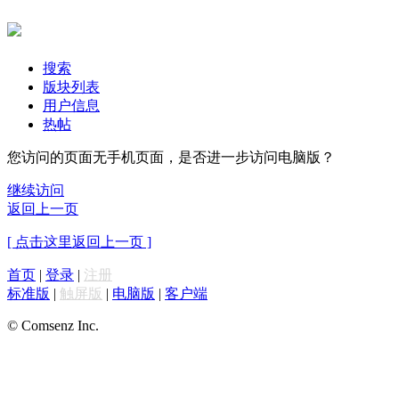
搜索
版块列表
用户信息
热帖
您访问的页面无手机页面，是否进一步访问电脑版？
继续访问
返回上一页
[ 点击这里返回上一页 ]
首页
|
登录
|
注册
标准版
|
触屏版
|
电脑版
|
客户端
© Comsenz Inc.