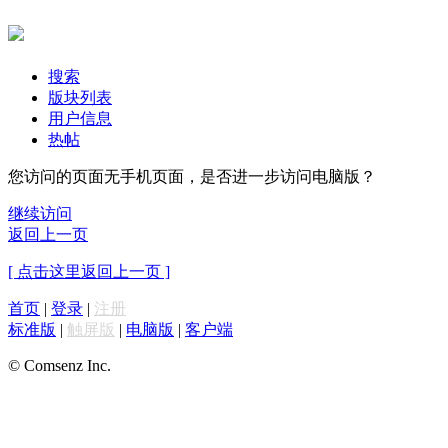
搜索
版块列表
用户信息
热帖
您访问的页面无手机页面，是否进一步访问电脑版？
继续访问
返回上一页
[ 点击这里返回上一页 ]
首页
|
登录
|
注册
标准版
|
触屏版
|
电脑版
|
客户端
© Comsenz Inc.