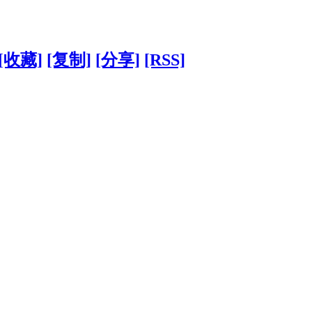
[收藏]
[复制]
[分享]
[RSS]