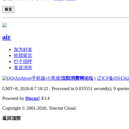
留言
air
加为好友
给我留言
打个招呼
发送消息
|
Archiver
|
手机版
|
小黑屋
|
沈阳消费网论坛
(
辽ICP备050156
GMT+8, 2026-8-7 18:22
, Processed in 0.035551 second(s), 9 queries
Powered by
Discuz!
X3.4
Copyright © 2001-2020, Tencent Cloud.
返回顶部