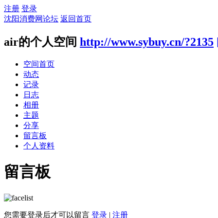
注册
登录
沈阳消费网论坛
返回首页
air的个人空间
http://www.sybuy.cn/?2135
空间首页
动态
记录
日志
相册
主题
分享
留言板
个人资料
留言板
您需要登录后才可以留言
登录
|
注册