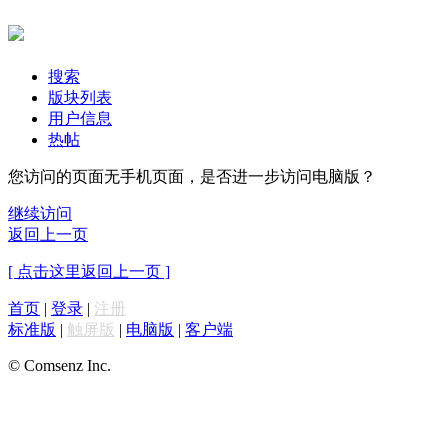
搜索
版块列表
用户信息
热帖
您访问的页面无手机页面，是否进一步访问电脑版？
继续访问
返回上一页
[ 点击这里返回上一页 ]
首页
|
登录
|
注册
标准版
|
触屏版
|
电脑版
|
客户端
© Comsenz Inc.