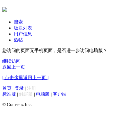
搜索
版块列表
用户信息
热帖
您访问的页面无手机页面，是否进一步访问电脑版？
继续访问
返回上一页
[ 点击这里返回上一页 ]
首页
|
登录
|
注册
标准版
|
触屏版
|
电脑版
|
客户端
© Comsenz Inc.