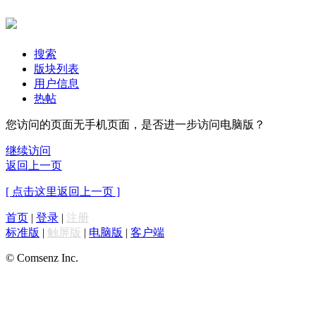
搜索
版块列表
用户信息
热帖
您访问的页面无手机页面，是否进一步访问电脑版？
继续访问
返回上一页
[ 点击这里返回上一页 ]
首页
|
登录
|
注册
标准版
|
触屏版
|
电脑版
|
客户端
© Comsenz Inc.