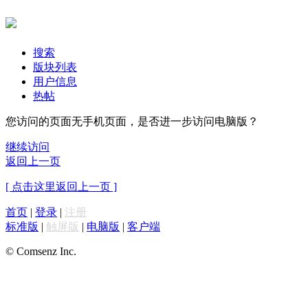
搜索
版块列表
用户信息
热帖
您访问的页面无手机页面，是否进一步访问电脑版？
继续访问
返回上一页
[ 点击这里返回上一页 ]
首页
|
登录
|
注册
标准版
|
触屏版
|
电脑版
|
客户端
© Comsenz Inc.