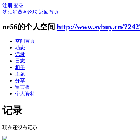
注册
登录
沈阳消费网论坛
返回首页
ne56的个人空间
http://www.sybuy.cn/?242
空间首页
动态
记录
日志
相册
主题
分享
留言板
个人资料
记录
现在还没有记录