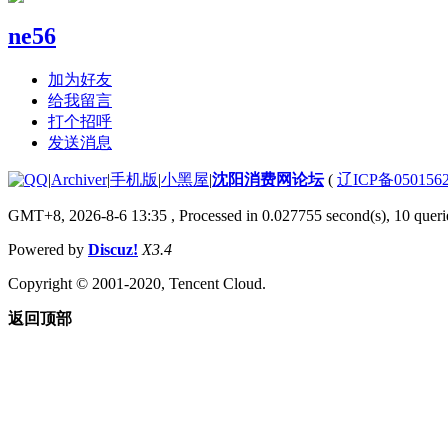
ne56
加为好友
给我留言
打个招呼
发送消息
|
Archiver
|
手机版
|
小黑屋
|
沈阳消费网论坛
(
辽ICP备050156
GMT+8, 2026-8-6 13:35
, Processed in 0.027755 second(s), 10 querie
Powered by
Discuz!
X3.4
Copyright © 2001-2020, Tencent Cloud.
返回顶部