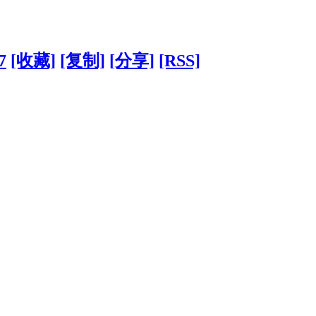
7
[收藏]
[复制]
[分享]
[RSS]