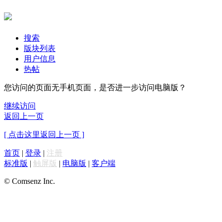
搜索
版块列表
用户信息
热帖
您访问的页面无手机页面，是否进一步访问电脑版？
继续访问
返回上一页
[ 点击这里返回上一页 ]
首页
|
登录
|
注册
标准版
|
触屏版
|
电脑版
|
客户端
© Comsenz Inc.