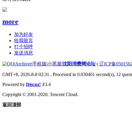
more
加为好友
给我留言
打个招呼
发送消息
|
Archiver
|
手机版
|
小黑屋
|
沈阳消费网论坛
(
辽ICP备050156
GMT+8, 2026-8-8 02:31
, Processed in 0.030401 second(s), 12 querie
Powered by
Discuz!
X3.4
Copyright © 2001-2020, Tencent Cloud.
返回顶部