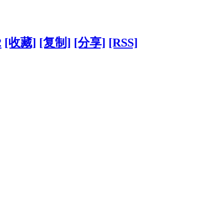
2
[收藏]
[复制]
[分享]
[RSS]