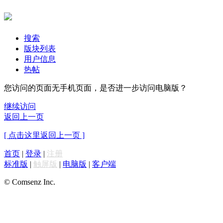
搜索
版块列表
用户信息
热帖
您访问的页面无手机页面，是否进一步访问电脑版？
继续访问
返回上一页
[ 点击这里返回上一页 ]
首页
|
登录
|
注册
标准版
|
触屏版
|
电脑版
|
客户端
© Comsenz Inc.