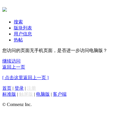
搜索
版块列表
用户信息
热帖
您访问的页面无手机页面，是否进一步访问电脑版？
继续访问
返回上一页
[ 点击这里返回上一页 ]
首页
|
登录
|
注册
标准版
|
触屏版
|
电脑版
|
客户端
© Comsenz Inc.