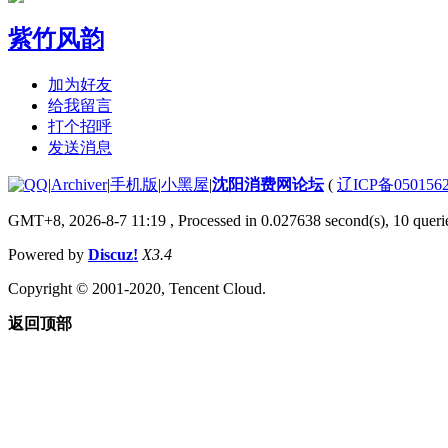
紫竹风韵
加为好友
给我留言
打个招呼
发送消息
|
Archiver
|
手机版
|
小黑屋
|
沈阳消费网论坛
(
辽ICP备050156
GMT+8, 2026-8-7 11:19
, Processed in 0.027638 second(s), 10 querie
Powered by
Discuz!
X3.4
Copyright © 2001-2020, Tencent Cloud.
返回顶部