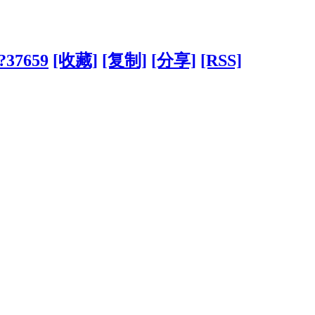
/?37659
[收藏]
[复制]
[分享]
[RSS]