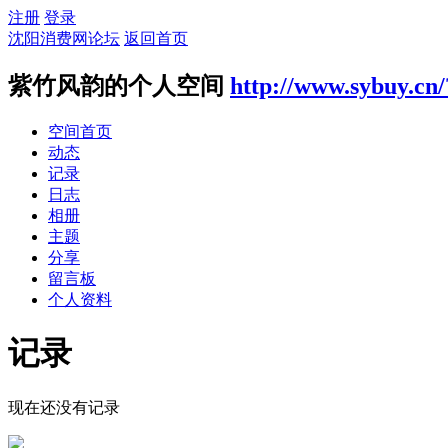
注册
登录
沈阳消费网论坛
返回首页
紫竹风韵的个人空间
http://www.sybuy.cn
空间首页
动态
记录
日志
相册
主题
分享
留言板
个人资料
记录
现在还没有记录