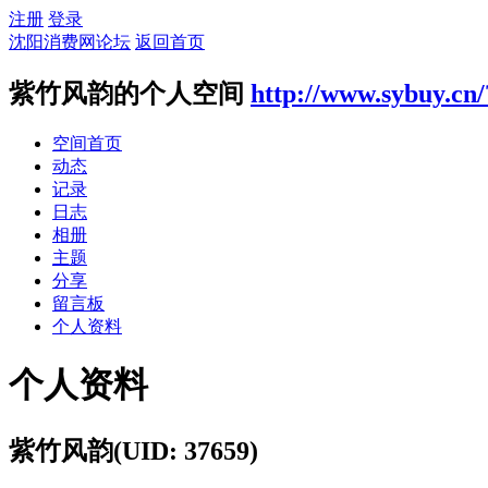
注册
登录
沈阳消费网论坛
返回首页
紫竹风韵的个人空间
http://www.sybuy.cn
空间首页
动态
记录
日志
相册
主题
分享
留言板
个人资料
个人资料
紫竹风韵
(UID: 37659)