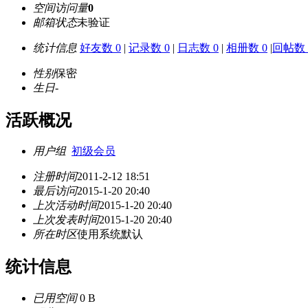
空间访问量
0
邮箱状态
未验证
统计信息
好友数 0
|
记录数 0
|
日志数 0
|
相册数 0
|
回帖数 
性别
保密
生日
-
活跃概况
用户组
初级会员
注册时间
2011-2-12 18:51
最后访问
2015-1-20 20:40
上次活动时间
2015-1-20 20:40
上次发表时间
2015-1-20 20:40
所在时区
使用系统默认
统计信息
已用空间
0 B