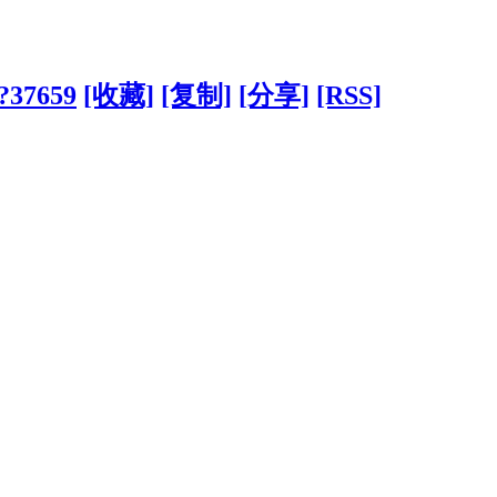
/?37659
[收藏]
[复制]
[分享]
[RSS]