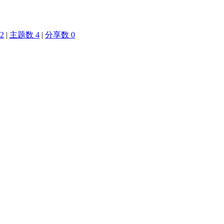
2
|
主题数 4
|
分享数 0