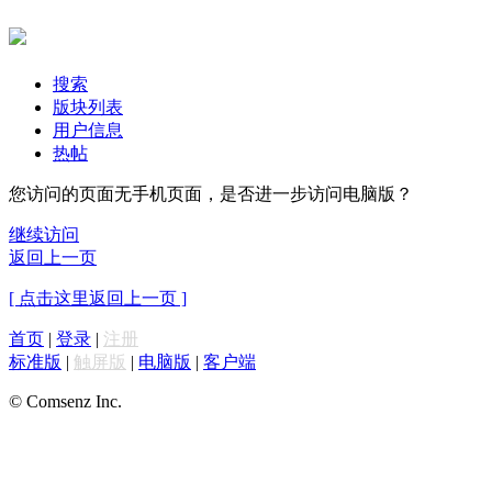
搜索
版块列表
用户信息
热帖
您访问的页面无手机页面，是否进一步访问电脑版？
继续访问
返回上一页
[ 点击这里返回上一页 ]
首页
|
登录
|
注册
标准版
|
触屏版
|
电脑版
|
客户端
© Comsenz Inc.