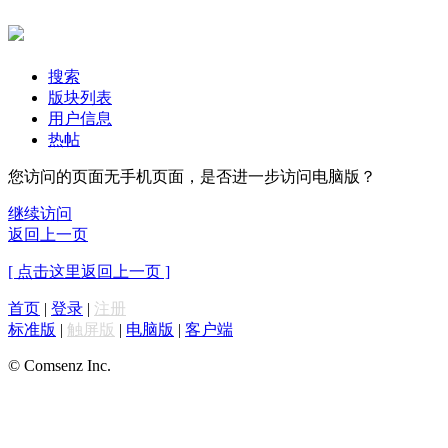
搜索
版块列表
用户信息
热帖
您访问的页面无手机页面，是否进一步访问电脑版？
继续访问
返回上一页
[ 点击这里返回上一页 ]
首页
|
登录
|
注册
标准版
|
触屏版
|
电脑版
|
客户端
© Comsenz Inc.