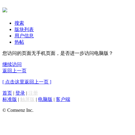
搜索
版块列表
用户信息
热帖
您访问的页面无手机页面，是否进一步访问电脑版？
继续访问
返回上一页
[ 点击这里返回上一页 ]
首页
|
登录
|
注册
标准版
|
触屏版
|
电脑版
|
客户端
© Comsenz Inc.