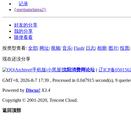
记录
{userpanelarea2}
好友的分享
我的分享
随便看看
按类型查看:
全部
|
网址
|
视频
|
音乐
|
Flash
|
日志
|
相册
|
图片
|
投票
|
现在还没分享
|
Archiver
|
手机版
|
小黑屋
|
沈阳消费网论坛
(
辽ICP备050156
GMT+8, 2026-8-7 17:39
, Processed in 0.047915 second(s), 9 queries
Powered by
Discuz!
X3.4
Copyright © 2001-2020, Tencent Cloud.
返回顶部