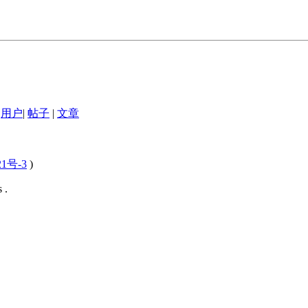
用户
|
帖子
|
文章
21号-3
)
 .