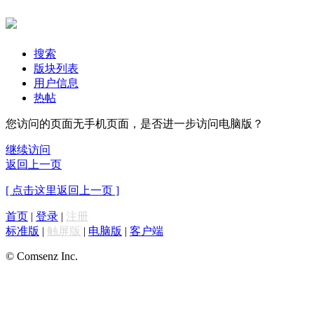
搜索
版块列表
用户信息
热帖
您访问的页面无手机页面，是否进一步访问电脑版？
继续访问
返回上一页
[ 点击这里返回上一页 ]
首页
|
登录
|
注册
标准版
|
触屏版
|
电脑版
|
客户端
© Comsenz Inc.