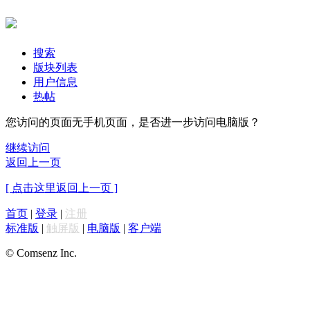
搜索
版块列表
用户信息
热帖
您访问的页面无手机页面，是否进一步访问电脑版？
继续访问
返回上一页
[ 点击这里返回上一页 ]
首页
|
登录
|
注册
标准版
|
触屏版
|
电脑版
|
客户端
© Comsenz Inc.