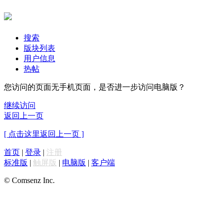
搜索
版块列表
用户信息
热帖
您访问的页面无手机页面，是否进一步访问电脑版？
继续访问
返回上一页
[ 点击这里返回上一页 ]
首页
|
登录
|
注册
标准版
|
触屏版
|
电脑版
|
客户端
© Comsenz Inc.