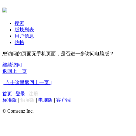
搜索
版块列表
用户信息
热帖
您访问的页面无手机页面，是否进一步访问电脑版？
继续访问
返回上一页
[ 点击这里返回上一页 ]
首页
|
登录
|
注册
标准版
|
触屏版
|
电脑版
|
客户端
© Comsenz Inc.