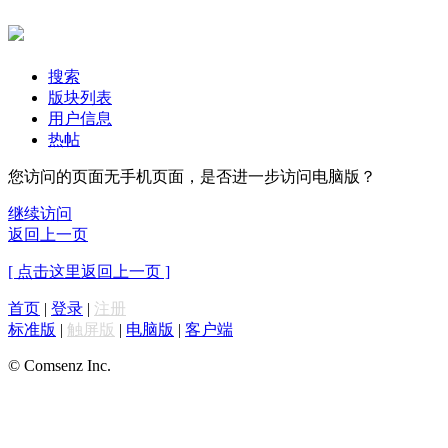
搜索
版块列表
用户信息
热帖
您访问的页面无手机页面，是否进一步访问电脑版？
继续访问
返回上一页
[ 点击这里返回上一页 ]
首页
|
登录
|
注册
标准版
|
触屏版
|
电脑版
|
客户端
© Comsenz Inc.