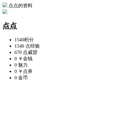
点点的资料
点点
1540
积分
1540 点
经验
670 点
威望
0 ￥
金钱
0
魅力
0 ￥
点券
0
金币