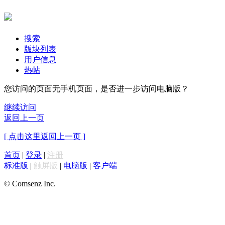
搜索
版块列表
用户信息
热帖
您访问的页面无手机页面，是否进一步访问电脑版？
继续访问
返回上一页
[ 点击这里返回上一页 ]
首页
|
登录
|
注册
标准版
|
触屏版
|
电脑版
|
客户端
© Comsenz Inc.