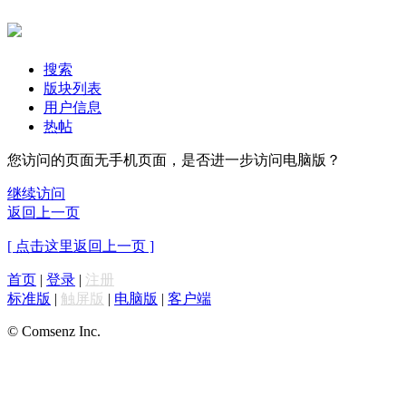
搜索
版块列表
用户信息
热帖
您访问的页面无手机页面，是否进一步访问电脑版？
继续访问
返回上一页
[ 点击这里返回上一页 ]
首页
|
登录
|
注册
标准版
|
触屏版
|
电脑版
|
客户端
© Comsenz Inc.