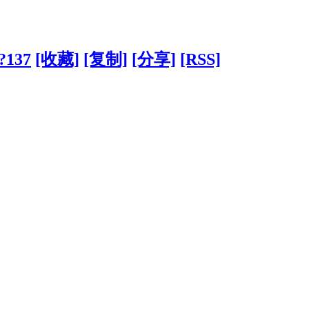
/?137
[收藏]
[复制]
[分享]
[RSS]