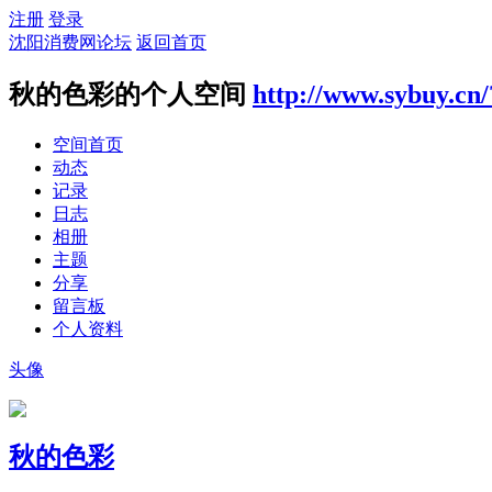
注册
登录
沈阳消费网论坛
返回首页
秋的色彩的个人空间
http://www.sybuy.cn
空间首页
动态
记录
日志
相册
主题
分享
留言板
个人资料
头像
秋的色彩