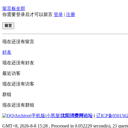
留言板
全部
你需要登录后才可以留言
登录
|
注册
留言
现在还没有留言
好友
现在还没有好友
最近访客
现在还没有访客
群组
现在还没有群组
|
Archiver
|
手机版
|
小黑屋
|
沈阳消费网论坛
(
辽ICP备050156
GMT+8, 2026-8-8 15:28
, Processed in 0.052229 second(s), 21 querie