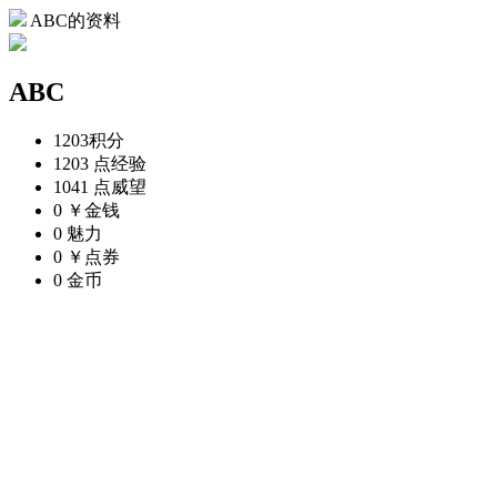
ABC的资料
ABC
1203
积分
1203 点
经验
1041 点
威望
0 ￥
金钱
0
魅力
0 ￥
点券
0
金币