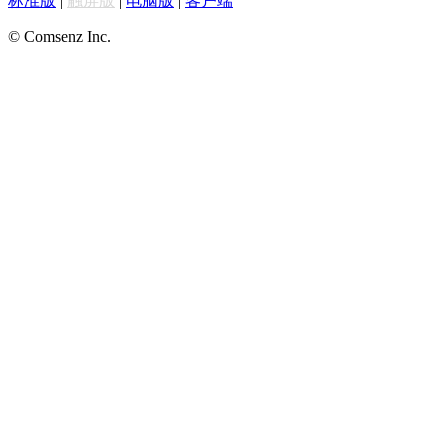
标准版
|
触屏版
|
电脑版
|
客户端
© Comsenz Inc.